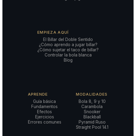
EMPIEZA AQUÍ
El Billar del Doble Sentido
¿Cómo aprendo a jugar billar?
¿Cómo sujetar el taco de billar?
Controlar la bola blanca
Blog
APRENDE
MODALIDADES
Guía básica
Bola 8, 9 y 10
Fundamentos
Carambola
Efectos
Snooker
Ejercicios
Blackball
Errores comunes
Pyramid Ruso
Straight Pool 14.1