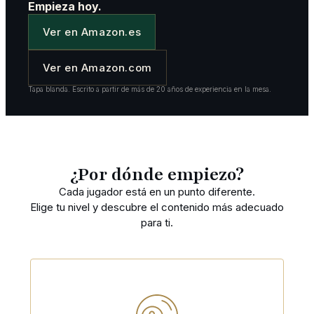
Empieza hoy.
Ver en Amazon.es
Ver en Amazon.com
Tapa blanda. Escrito a partir de más de 20 años de experiencia en la mesa.
¿Por dónde empiezo?
Cada jugador está en un punto diferente.
Elige tu nivel y descubre el contenido más adecuado
para ti.