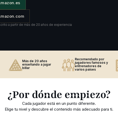
Amazon.es
 Amazon.com
scrito a partir de más de 20 años de experiencia
Recomendado por
Más de 20 años
jugadores famosos y
enseñando a jugar
entrenadores de
billar
varios países
¿Por dónde empiezo?
Cada jugador está en un punto diferente.
Elige tu nivel y descubre el contenido más adecuado para ti.