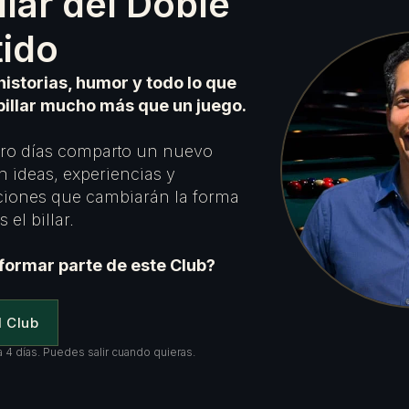
illar del Doble
tido
historias, humor y todo lo que
billar mucho más que un juego.
ro días comparto un nuevo
n ideas, experiencias y
iones que cambiarán la forma
 el billar.
formar parte de este Club?
l Club
 4 días. Puedes salir cuando quieras.