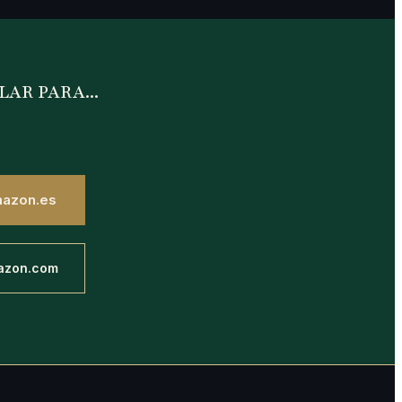
LAR PARA...
mazon.es
azon.com