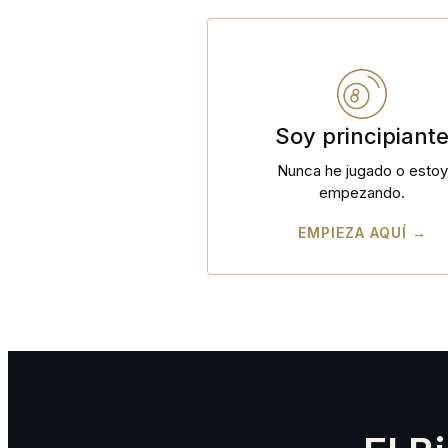
Soy principiant
Nunca he jugado o estoy
empezando.
EMPIEZA AQUÍ →