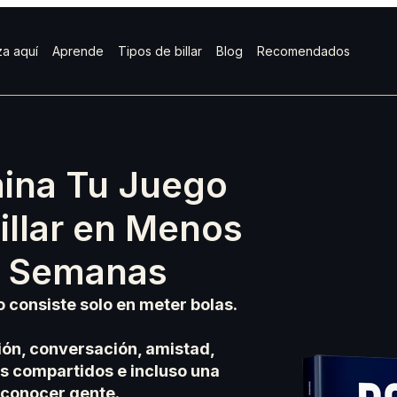
a aquí
Aprende
Tipos de billar
Blog
Recomendados
ina Tu Juego
illar en Menos
4 Semanas
no consiste solo en meter bolas.
ión, conversación, amistad,
 compartidos e incluso una
 conocer gente.