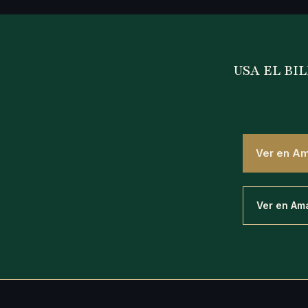
USA EL BIL
Ver en A
Ver en Am