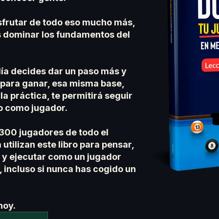
sfrutar de todo eso mucho más,
s dominar los fundamentos del
día decides dar un paso más y
 para ganar, esa misma base,
 la práctica, te permitirá seguir
o como jugador.
300 jugadores de todo el
utilizan este libro para pensar,
r y ejecutar como un jugador
 incluso si nunca has cogido un
hoy.