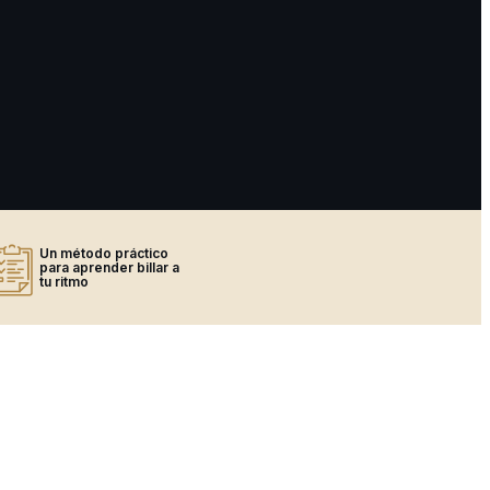
Un método práctico
para aprender billar a
tu ritmo