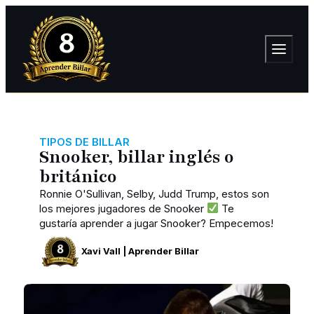
TIPOS DE BILLAR
Snooker, billar inglés o
británico
Ronnie O'Sullivan, Selby, Judd Trump, estos son
los mejores jugadores de Snooker
Te
gustaría aprender a jugar Snooker? Empecemos!
Xavi Vall | Aprender Billar