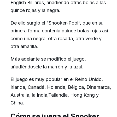
English Billiards, añadiendo otras bolas a las
quince rojas y la negra.
De ello surgió el “Snooker-Pool”, que en su
primera forma contenía quince bolas rojas así
como una negra, otra rosada, otra verde y
otra amarilla.
Más adelante se modificó el juego,
añadiéndosele la marrón y la azul.
​El juego es muy popular en el Reino Unido,
Irlanda, Canadá, Holanda, Bélgica, Dinamarca,
Australia, la India,Tailandia, Hong Kong y
China.
Cómo se juega el Snooker