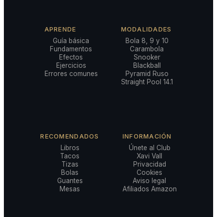
APRENDE
MODALIDADES
Guía básica
Bola 8, 9 y 10
Fundamentos
Carambola
Efectos
Snooker
Ejercicios
Blackball
Errores comunes
Pyramid Ruso
Straight Pool 14.1
RECOMENDADOS
INFORMACIÓN
Libros
Únete al Club
Tacos
Xavi Vall
Tizas
Privacidad
Bolas
Cookies
Guantes
Aviso legal
Mesas
Afiliados Amazon