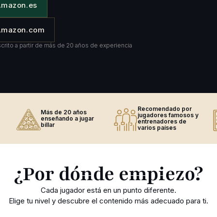
Amazon.es
 Amazon.com
scrito a partir de más de 20 años de experiencia
Recomendado por
Más de 20 años
jugadores famosos y
enseñando a jugar
entrenadores de
billar
varios países
¿Por dónde empiezo?
Cada jugador está en un punto diferente.
Elige tu nivel y descubre el contenido más adecuado para ti.