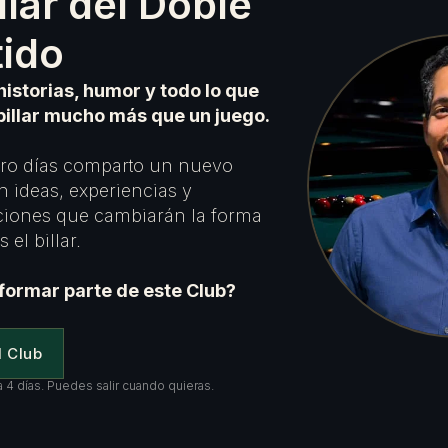
illar del Doble
tido
historias, humor y todo lo que
billar mucho más que un juego.
ro días comparto un nuevo
n ideas, experiencias y
iones que cambiarán la forma
 el billar.
formar parte de este Club?
l Club
 4 días. Puedes salir cuando quieras.