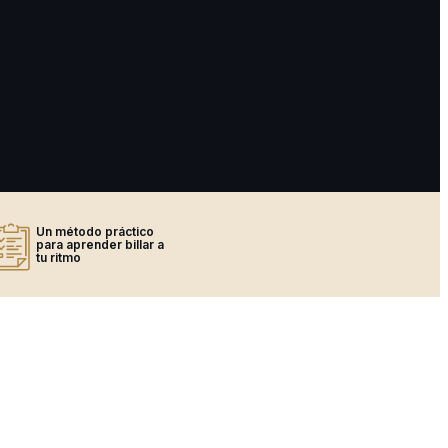
Un método práctico
para aprender billar a
tu ritmo