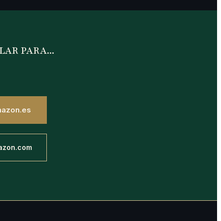
LAR PARA...
mazon.es
azon.com