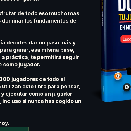
sfrutar de todo eso mucho más,
s dominar los fundamentos del
día decides dar un paso más y
 para ganar, esa misma base,
 la práctica, te permitirá seguir
o como jugador.
300 jugadores de todo el
utilizan este libro para pensar,
r y ejecutar como un jugador
 incluso si nunca has cogido un
hoy.