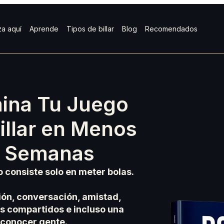
a aquí
Aprende
Tipos de billar
Blog
Recomendados
ina Tu Juego
illar en Menos
4 Semanas
no consiste solo en meter bolas.
ión, conversación, amistad,
 compartidos e incluso una
 conocer gente.