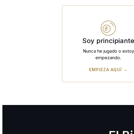
Soy principiant
Nunca he jugado o estoy
empezando.
EMPIEZA AQUÍ →