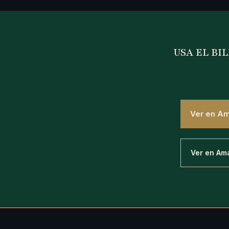
USA EL BIL
Ver en A
Ver en Am