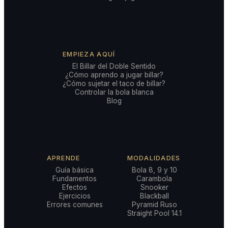
EMPIEZA AQUÍ
El Billar del Doble Sentido
¿Cómo aprendo a jugar billar?
¿Cómo sujetar el taco de billar?
Controlar la bola blanca
Blog
APRENDE
MODALIDADES
Guía básica
Bola 8, 9 y 10
Fundamentos
Carambola
Efectos
Snooker
Ejercicios
Blackball
Errores comunes
Pyramid Ruso
Straight Pool 14.1