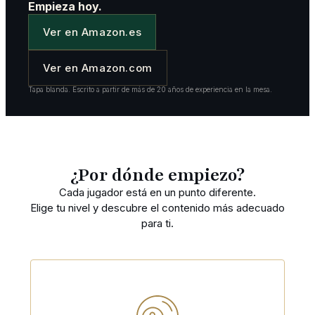
Empieza hoy.
Ver en Amazon.es
Ver en Amazon.com
Tapa blanda. Escrito a partir de más de 20 años de experiencia en la mesa.
¿Por dónde empiezo?
Cada jugador está en un punto diferente.
Elige tu nivel y descubre el contenido más adecuado
para ti.