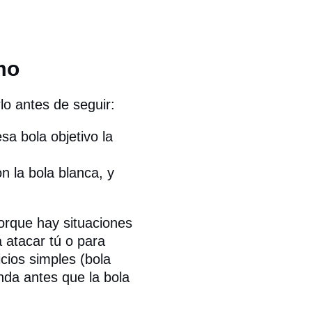
mo
lo antes de seguir:
sa bola objetivo la
 la bola blanca, y
orque hay situaciones
a atacar tú o para
icios simples (bola
nda antes que la bola