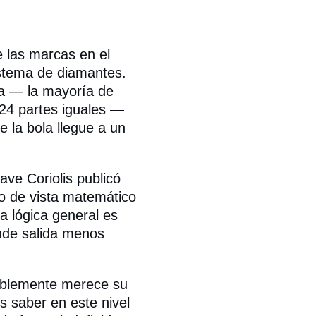
e las marcas en el
istema de diamantes.
sa — la mayoría de
 24 partes iguales —
 la bola llegue a un
ave Coriolis publicó
to de vista matemático
a lógica general es
nde salida menos
bablemente merece su
s saber en este nivel