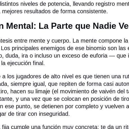
istintos niveles de potencia, llevando registro ment
 mejores resultados de forma consistente.
n Mental: La Parte que Nadie Ve
íntesis entre mente y cuerpo. La mente compone la i
. Los principales enemigos de ese binomio son la
, duda, ira o incluso un exceso de euforia — que i
a ejecución final.
 a los jugadores de alto nivel es que tienen una ru
ada, siempre igual, que repiten de forma casi auto
iro, hacen su limaje (el movimiento de vaivén del 
tante, y una vez que se colocan en posición de tir
n ese punto, se detienen por completo y vuelven 
ar de tirar con inseguridad.
a fija cumple una función muy concreta: te da un ri