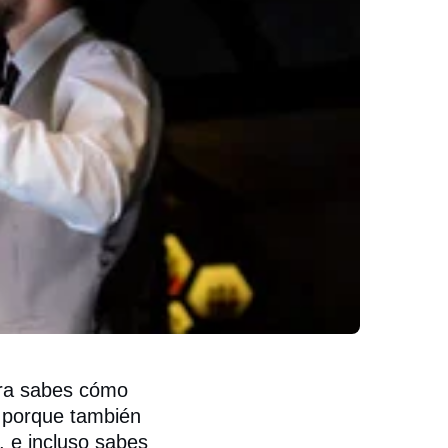
hora sabes cómo
, porque también
, e incluso sabes