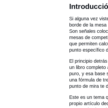
Introducci
Si alguna vez vist
borde de la mesa 
Son señales coloc
mesas de competic
que permiten calc
punto específico 
El principio detrá
un libro completo 
puro, y esa base 
una fórmula de tr
punto de mira te d
Este es un tema q
propio artículo d