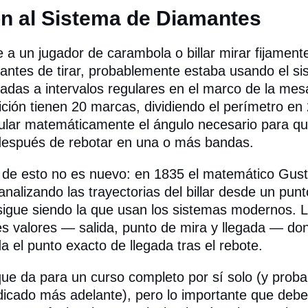
ón al Sistema de Diamantes
e a un jugador de carambola o billar mirar fijament
antes de tirar, probablemente estaba usando el s
adas a intervalos regulares en el marco de la me
ión tienen 20 marcas, dividiendo el perímetro en
ular matemáticamente el ángulo necesario para que
después de rebotar en una o más bandas.
s de esto no es nuevo: en 1835 el matemático Gust
analizando las trayectorias del billar desde un pun
sigue siendo la que usan los sistemas modernos. L
es valores — salida, punto de mira y llegada — do
a el punto exacto de llegada tras el rebote.
ue da para un curso completo por sí solo (y pro
edicado más adelante), pero lo importante que debe