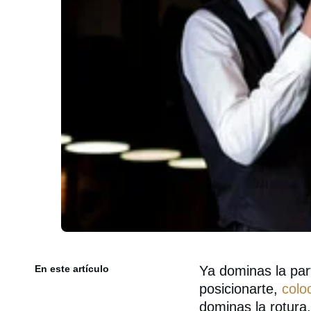
En este artículo
Ya dominas la part
posicionarte,
colo
dominas la rotura,