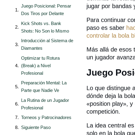
jugar por bandas 
Juego Posicional: Pensar
Dos Tiros por Delante
Para continuar con
Kick Shots vs. Bank
paso es saber
hac
Shots: No Son lo Mismo
controlar la bola 
Introducción al Sistema de
Diamantes
Más allá de esos 
un jugador avanza
Optimizar tu Rotura
(Break) a Nivel
Juego Posi
Profesional
Preparación Mental: La
Lo que distingue 
Parte que Nadie Ve
dónde deja la bol
La Rutina de un Jugador
«position play», y
Profesional
competición.
Torneos y Patrocinadores
La idea central es
Siguiente Paso
solo en la bola q