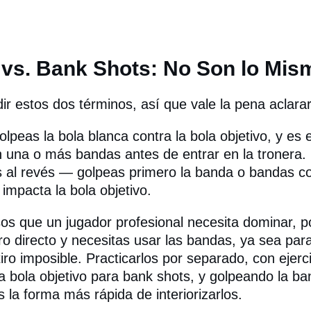
 vs. Bank Shots: No Son lo Mis
r estos dos términos, así que vale la pena aclarar
lpeas la bola blanca contra la bola objetivo, y es e
 una o más bandas antes de entrar en la tronera.
 al revés — golpeas primero la banda o bandas con
impacta la bola objetivo.
s que un jugador profesional necesita dominar, p
ro directo y necesitas usar las bandas, ya sea par
 tiro imposible. Practicarlos por separado, con ejerc
a bola objetivo para bank shots, y golpeando la ba
s la forma más rápida de interiorizarlos.