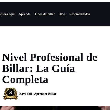
pieza aquí
Aprende
Tipos de billar
Blog
Recomendados
Nivel Profesional de
Billar: La Guía
Completa
Xavi Vall | Aprender Billar