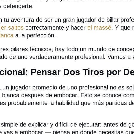
y defenderte.
 tu aventura de ser un gran jugador de billar profes
er saltos
correctamente y hacer
el massé
. Y que 
blanca
a la perfección.
tres pilares técnicos, hay todo un mundo de conc
do de uno verdaderamente profesional. Vamos a v
cional: Pensar Dos Tiros por De
a un jugador promedio de uno profesional no es s
a blanca después de embocar. Esto se conoce como
 es probablemente la habilidad que más partidas de
 simple de explicar y difícil de ejecutar: antes de g
ue vas a embocar — piensa en dónde necesitas que