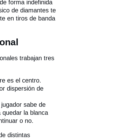
 de forma indefinida
sico de diamantes te
nte en tiros de banda
ional
onales trabajan tres
e es el centro.
r dispersión de
jugador sabe de
 quedar la blanca
ntinuar o no.
e distintas