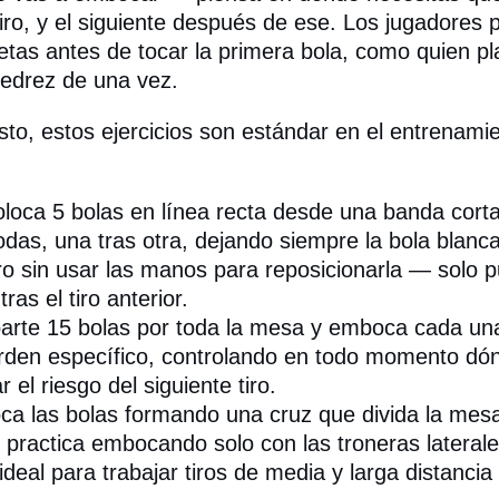
tiro, y el siguiente después de ese. Los jugadores 
tas antes de tocar la primera bola, como quien pl
edrez de una vez.
sto, estos ejercicios son estándar en el entrenami
loca 5 bolas en línea recta desde una banda corta.
das, una tras otra, dejando siempre la bola blanc
tiro sin usar las manos para reposicionarla — solo
as el tiro anterior.
arte 15 bolas por toda la mesa y emboca cada una
orden específico, controlando en todo momento dó
 el riesgo del siguiente tiro.
ca las bolas formando una cruz que divida la mes
 practica embocando solo con las troneras laterales
ideal para trabajar tiros de media y larga distancia