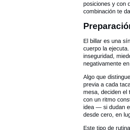
posiciones y con d
combinación te da
Preparació
El billar es una s
cuerpo la ejecuta
inseguridad, miedo
negativamente en l
Algo que distingue
previa a cada tac
mesa, deciden el t
con un ritmo cons
idea — si dudan e
desde cero, en lug
Este tipo de rutin