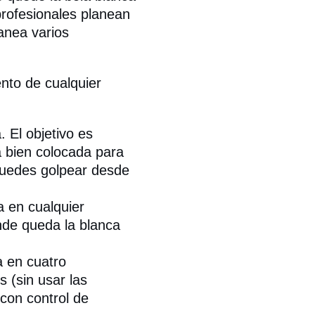
profesionales planean
anea varios
ento de cualquier
 El objetivo es
a bien colocada para
 puedes golpear desde
 en cualquier
nde queda la blanca
a en cuatro
 (sin usar las
 con control de