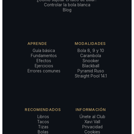
Controlar la bola blanca
Blog
APRENDE
MODALIDADES
Guía básica
Bola 8, 9 y 10
Fundamentos
Carambola
Efectos
Snooker
Ejercicios
Blackball
Errores comunes
Pyramid Ruso
Straight Pool 14.1
RECOMENDADOS
INFORMACIÓN
Libros
Únete al Club
Tacos
Xavi Vall
Tizas
Privacidad
Bolas
Cookies