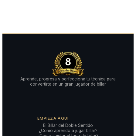
Aprende, progresa y perfecciona tu técnica para
convertirte en un gran jugador de billar
EMPIEZA AQUÍ
El Billar del Doble Sentido
¿Cómo aprendo a jugar billar?
¿Cómo sujetar el taco de billar?