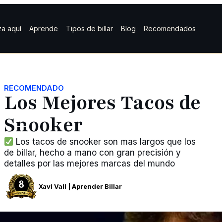
a aquí
Aprende
Tipos de billar
Blog
Recomendados
RECOMENDADO
Los Mejores Tacos de
Snooker
Los tacos de snooker son mas largos que los
de billar, hecho a mano con gran precisión y
detalles por las mejores marcas del mundo
Xavi Vall | Aprender Billar