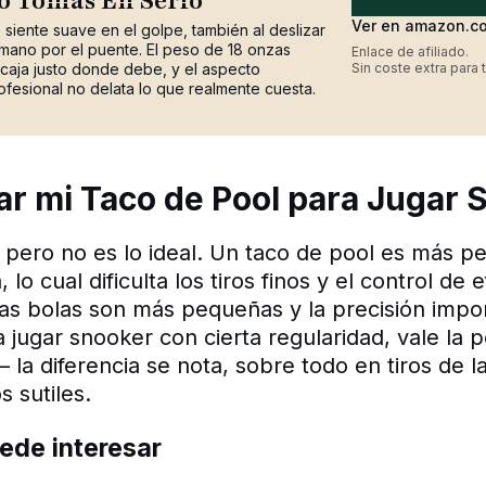
o Tomas En Serio
Ver en amazon.c
 siente suave en el golpe, también al deslizar
 mano por el puente. El peso de 18 onzas
Enlace de afiliado.
caja justo donde debe, y el aspecto
Sin coste extra para t
ofesional no delata lo que realmente cuesta.
r mi Taco de Pool para Jugar 
 pero no es lo ideal. Un taco de pool es más p
lo cual dificulta los tiros finos y el control de 
as bolas son más pequeñas y la precisión impo
a jugar snooker con cierta regularidad, vale la p
 la diferencia se nota, sobre todo en tiros de la
s sutiles.
ede interesar