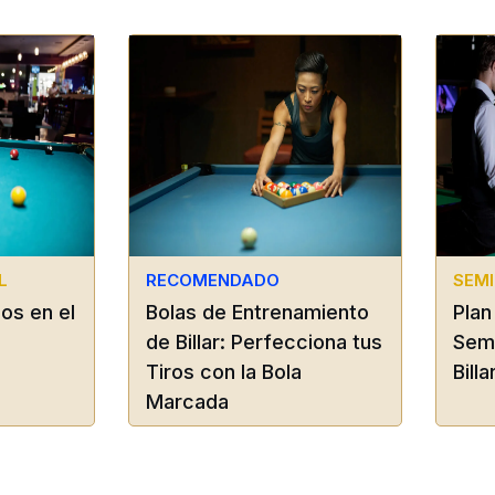
L
RECOMENDADO
SEMI
os en el
Bolas de Entrenamiento
Plan
de Billar: Perfecciona tus
Semi
Tiros con la Bola
Billa
Marcada