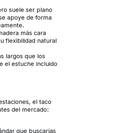
ero suele ser plano
 se apoye de forma
neamente.
 madera más cara
 flexibilidad natural
s largos que los
e el estuche incluido
staciones, el taco
ntes del mercado:
ándar que buscarías