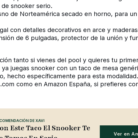
 de snooker serio.
esno de Norteamérica secado en horno, para un
gal con detalles decorativos en arce y maderas
nsión de 6 pulgadas, protector de la unión y f
ión tanto si vienes del pool y quieres tu prime
 ya juegas snooker con un taco de mesa genéric
io, hecho específicamente para esta modalidad.
.com como en Amazon España, si prefieres co
COMENDACIÓN DE XAVI
on Este Taco El Snooker Te
Ver en A