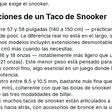
ue exige el snooker.
ciones de un Taco de Snooker
re 57 y 58 pulgadas (140 a 150 cm) — práctica
e pool. La diferencia real no está en el largo, 
hos modelos incluyen extensiones desmontabl
 cm) más cuando las necesitas.
16 y 18 onzas — notablemente más ligero que u
-21 onzas). Este menor peso está pensado par
y control fino, algo esencial en un juego donde 
otencia.
tro entre 8.5 y 10.5 mm, bastante más fina que
5 mm), coherente con que las bolas de snooker
las tres modalidades de billar.
:
muchos tacos de snooker están articulados a l
es hacia atrás, con accesorios de bronce en la u