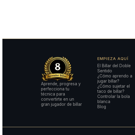
EMPIEZA AQUÍ
El Billar del Doble
Sentido
¿Cómo aprendo a
jugar billar?
Aprende, progresa y
¿Cómo sujetar el
perfecciona tu
taco de billar?
técnica para
Controlar la bola
convertirte en un
blanca
gran jugador de billar
Blog