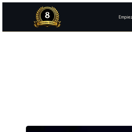
Empiez