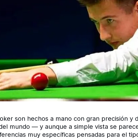
oker son hechos a mano con gran precisión y de
el mundo — y aunque a simple vista se parecen
iferencias muy específicas pensadas para el tip