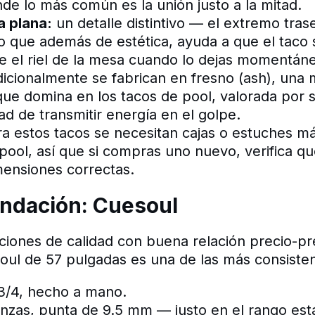
nde lo más común es la unión justo a la mitad.
a plana:
un detalle distintivo — el extremo tras
lo que además de estética, ayuda a que el taco
e el riel de la mesa cuando lo dejas momentá
dicionalmente se fabrican en fresno (ash), una
que domina en los tacos de pool, valorada por su
ad de transmitir energía en el golpe.
a estos tacos se necesitan cajas o estuches má
pool, así que si compras uno nuevo, verifica qu
mensiones correctas.
ndación: Cuesoul
ciones de calidad con buena relación precio-pre
ul de 57 pulgadas es una de las más consiste
 3/4, hecho a mano.
nzas, punta de 9.5 mm — justo en el rango est