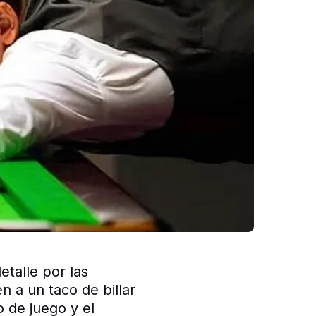
talle por las
 a un taco de billar
o de juego y el