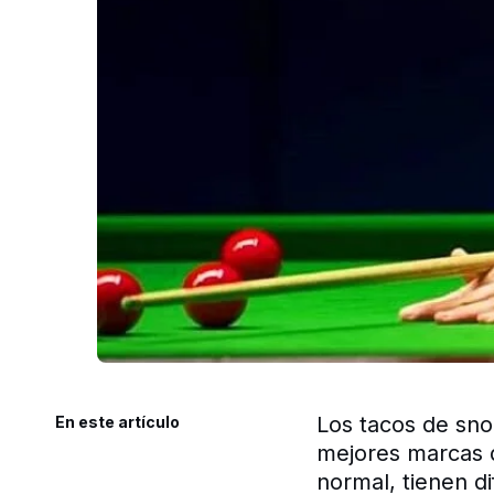
Los tacos de sno
En este artículo
mejores marcas d
normal, tienen d