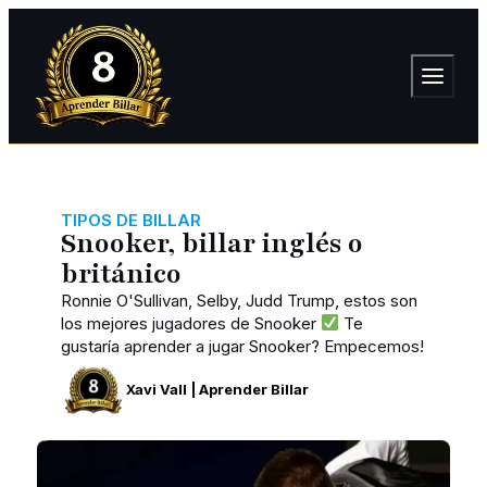
TIPOS DE BILLAR
Snooker, billar inglés o
británico
Ronnie O'Sullivan, Selby, Judd Trump, estos son
los mejores jugadores de Snooker
Te
gustaría aprender a jugar Snooker? Empecemos!
Xavi Vall | Aprender Billar