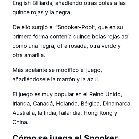
English Billiards, añadiendo otras bolas a las
quince rojas y la negra.
De ello surgió el “Snooker-Pool”, que en su
primera forma contenía quince bolas rojas así
como una negra, otra rosada, otra verde y
otra amarilla.
Más adelante se modificó el juego,
añadiéndosele la marrón y la azul.
​El juego es muy popular en el Reino Unido,
Irlanda, Canadá, Holanda, Bélgica, Dinamarca,
Australia, la India,Tailandia, Hong Kong y
China.
Cómo se juega el Snooker