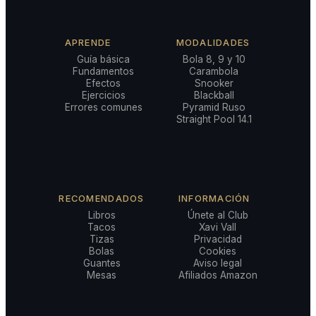
APRENDE
MODALIDADES
Guía básica
Bola 8, 9 y 10
Fundamentos
Carambola
Efectos
Snooker
Ejercicios
Blackball
Errores comunes
Pyramid Ruso
Straight Pool 14.1
RECOMENDADOS
INFORMACIÓN
Libros
Únete al Club
Tacos
Xavi Vall
Tizas
Privacidad
Bolas
Cookies
Guantes
Aviso legal
Mesas
Afiliados Amazon