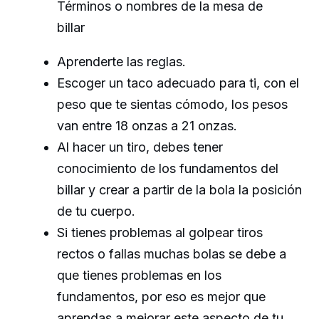
Términos o nombres de la mesa de
billar
Aprenderte las reglas.
Escoger un taco adecuado para ti, con el
peso que te sientas cómodo, los pesos
van entre 18 onzas a 21 onzas.
Al hacer un tiro, debes tener
conocimiento de los fundamentos del
billar y crear a partir de la bola la posición
de tu cuerpo.
Si tienes problemas al golpear tiros
rectos o fallas muchas bolas se debe a
que tienes problemas en los
fundamentos, por eso es mejor que
aprendas a mejorar este aspecto de tu