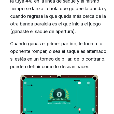
la tuya #4) en la línea de saque y al mismo
tiempo se lanza la bola que golpee la banda y
cuando regrese la que queda más cerca de la
otra banda paralela es el que inicia el juego
(ganaste el saque de apertura).
Cuando ganas el primer partido, le toca a tu
oponente romper, o sea el saque es alternado,
si estás en un torneo de billar, de lo contrario,
pueden definir como lo desean hacer.