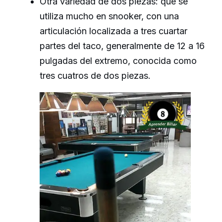
Otra variedad de dos piezas: que se
utiliza mucho en snooker, con una
articulación localizada a tres cuartar
partes del taco, generalmente de 12 a 16
pulgadas del extremo, conocida como
tres cuatros de dos piezas.