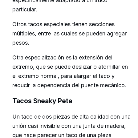
específicamente adaptado a un truco
particular.
Otros tacos especiales tienen secciones
múltiples, entre las cuales se pueden agregar
pesos.
Otra especialización es la extensión del
extremo, que se puede deslizar o atornillar en
el extremo normal, para alargar el taco y
reducir la dependencia del puente mecánico.
Tacos Sneaky Pete
Un taco de dos piezas de alta calidad con una
unión casi invisible con una junta de madera,
que hace parecer un taco de una pieza