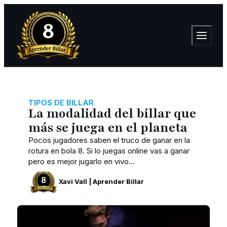
TIPOS DE BILLAR
La modalidad del billar que
más se juega en el planeta
Pocos jugadores saben el truco de ganar en la
rotura en bola 8. Si lo juegas online vas a ganar
pero es mejor jugarlo en vivo...
Xavi Vall | Aprender Billar