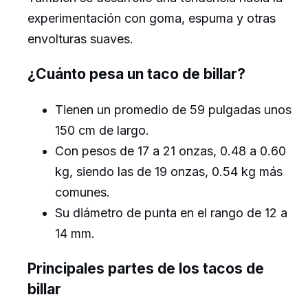
experimentación con goma, espuma y otras
envolturas suaves.
¿Cuánto pesa un taco de billar?
Tienen un promedio de 59 pulgadas unos
150 cm de largo.
Con pesos de 17 a 21 onzas, 0.48 a 0.60
kg, siendo las de 19 onzas, 0.54 kg más
comunes.
Su diámetro de punta en el rango de 12 a
14 mm.
Principales partes de los tacos de
billar