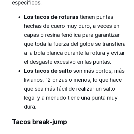
específicos.
Los tacos de roturas
tienen puntas
hechas de cuero muy duro, a veces en
capas o resina fenólica para garantizar
que toda la fuerza del golpe se transfiera
a la bola blanca durante la rotura y evitar
el desgaste excesivo en las puntas.
Los tacos de salto
son más cortos, más
livianos, 12 onzas o menos, lo que hace
que sea más fácil de realizar un salto
legal y a menudo tiene una punta muy
dura.
Tacos break-jump