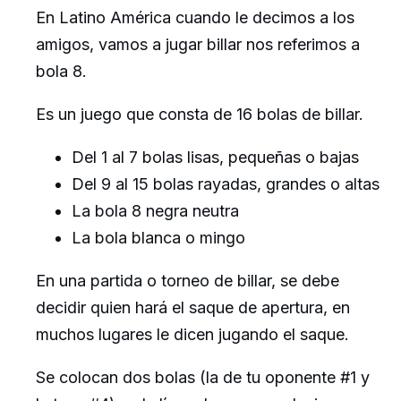
En Latino América cuando le decimos a los
amigos, vamos a jugar billar nos referimos a
bola 8.
Es un juego que consta de 16 bolas de billar.
Del 1 al 7 bolas lisas, pequeñas o bajas
Del 9 al 15 bolas rayadas, grandes o altas
La bola 8 negra neutra
La bola blanca o mingo
En una partida o torneo de billar, se debe
decidir quien hará el saque de apertura, en
muchos lugares le dicen jugando el saque.
Se colocan dos bolas (la de tu oponente #1 y