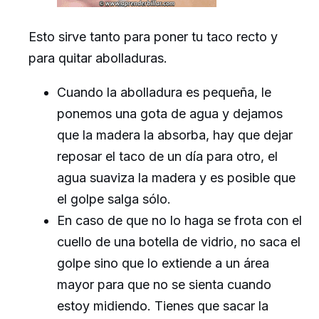
Esto sirve tanto para poner tu taco recto y
para quitar abolladuras.
Cuando la abolladura es pequeña, le
ponemos una gota de agua y dejamos
que la madera la absorba, hay que dejar
reposar el taco de un día para otro, el
agua suaviza la madera y es posible que
el golpe salga sólo.
En caso de que no lo haga se frota con el
cuello de una botella de vidrio, no saca el
golpe sino que lo extiende a un área
mayor para que no se sienta cuando
estoy midiendo. Tienes que sacar la