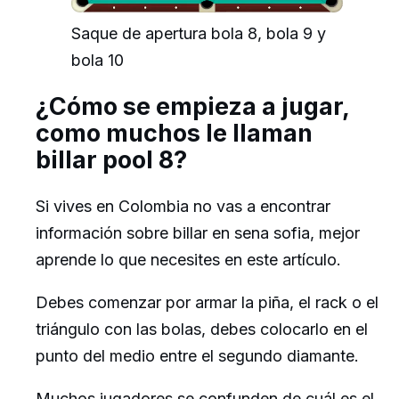
Saque de apertura bola 8, bola 9 y
bola 10
¿Cómo se empieza a jugar,
como muchos le llaman
billar pool 8?
Si vives en Colombia no vas a encontrar
información sobre billar en sena sofia, mejor
aprende lo que necesites en este artículo.
Debes comenzar por armar la piña, el rack o el
triángulo con las bolas, debes colocarlo en el
punto del medio entre el segundo diamante.
Muchos jugadores se confunden de cuál es el