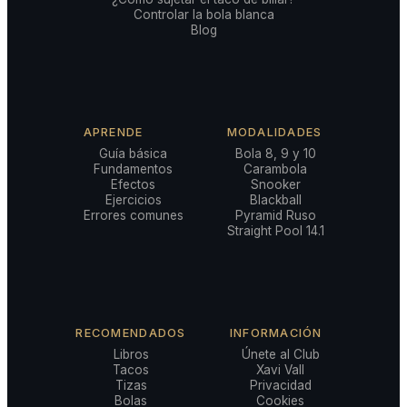
Controlar la bola blanca
Blog
APRENDE
MODALIDADES
Guía básica
Bola 8, 9 y 10
Fundamentos
Carambola
Efectos
Snooker
Ejercicios
Blackball
Errores comunes
Pyramid Ruso
Straight Pool 14.1
RECOMENDADOS
INFORMACIÓN
Libros
Únete al Club
Tacos
Xavi Vall
Tizas
Privacidad
Bolas
Cookies