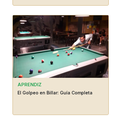
APRENDIZ
El Golpeo en Billar: Guía Completa