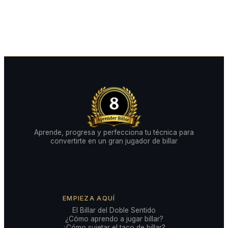
Aprende, progresa y perfecciona tu técnica para
convertirte en un gran jugador de billar
EMPIEZA AQUÍ
El Billar del Doble Sentido
¿Cómo aprendo a jugar billar?
¿Cómo sujetar el taco de billar?